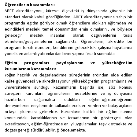
Öğrencilerin kazanımları:
ABET akreditasyonu, küresel ölçekteki iş dünyasında güvenilir bir
standart olarak kabul gördüğünden, ABET akreditasyonuna sahip bir
programda eğitim görüyor olmak öğrencilere aldıkları eğitimden ve
edindikleri mesleki temel donanımdan emin olmalarını, ve böylece
geleceğin meslek insanları olarak özgüvenlerini tesis
etmelerini/geliştirmelerini sağlamakta. Öğrencilerin, akredite bir
programı tercih etmeleri, kendilerine gelecekteki çalışma hayatlarına
yönelik en anlamlı yatırımlardan birini yapma fırsatı sunmakta.
Eğitim programları paydaşlarının ve yükseköğretim
kurumlarının kazanımları:
Yoğun hazırlık ve değerlendirme süreçlerinin ardından elde edilen
kalite güvencesi ve akreditasyonun yükseköğretim programlarına ve
üniversitelere sunduğu kazanımların başında ise, söz konusu
süreçlerin kurumların öğrencilerini mesleklerine ve iş dünyasına
hazırlarken sağlamakta oldukları eğitim-öğretim-öğrenim
deneyimlerini eniyilemede kullanabilecekleri verileri ve bakış açılarını
ortaya çıkarması gelmekte. Kurumların kaliteli bir eğitim sunma
konusundaki kararlılıklarının ve icraatlarının bir göstergesi olan
akreditasyon, eğitim-öğretimde en iyi uygulamaları teşvik etmekte ve
doğası gereği sürdürülebilirliği öncelemekte.