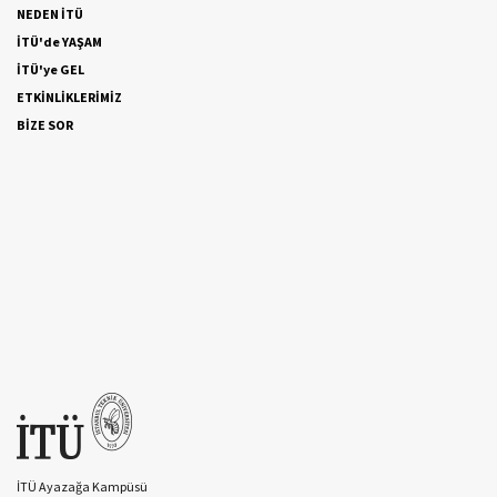
NEDEN İTÜ
İTÜ'de YAŞAM
İTÜ'ye GEL
ETKİNLİKLERİMİZ
BİZE SOR
İTÜ Ayazağa Kampüsü