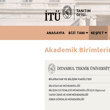
ANASAYFA
BİZİ TANI
KEŞFET
Akademik Birimleri