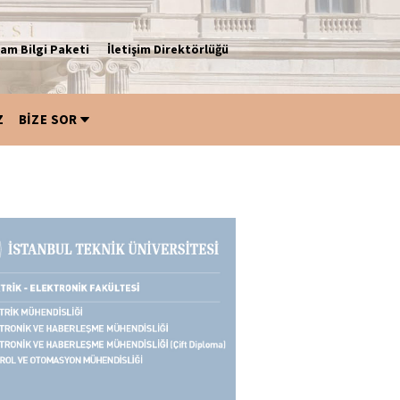
am Bilgi Paketi
İletişim Direktörlüğü
Z
BİZE SOR